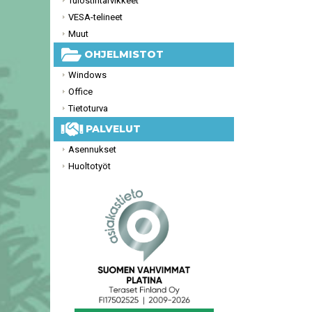
Tulostintarvikkeet
VESA-telineet
Muut
OHJELMISTOT
Windows
Office
Tietoturva
PALVELUT
Asennukset
Huoltotyöt