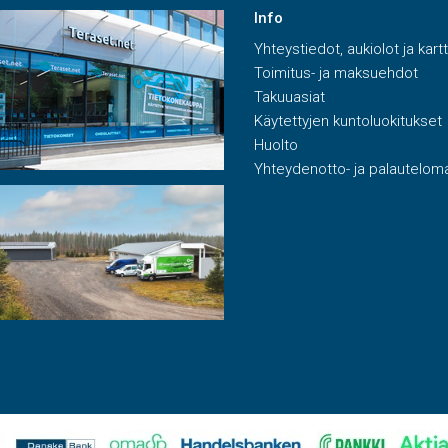
Info
Yhteystiedot, aukiolot ja kart
Toimitus- ja maksuehdot
Takuuasiat
Käytettyjen kuntoluokitukset
Huolto
Yhteydenotto- ja palautelom