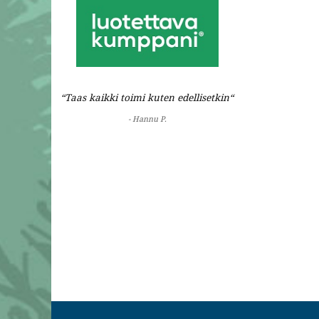
“Taas kaikki toimi kuten edellisetkin“
- Hannu P.