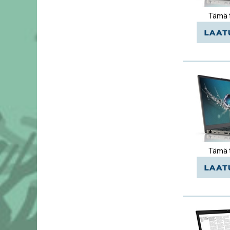
Tämä t
Tämä t