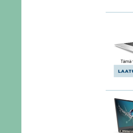
Tämä t