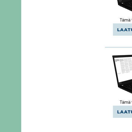
Tämä t
Tämä t