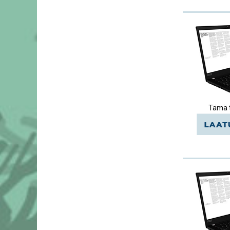
Tämä t