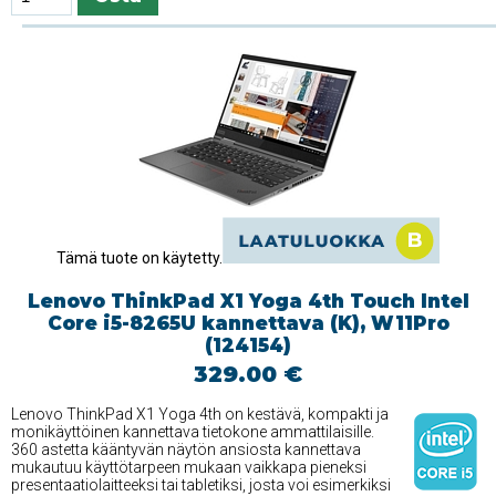
Tämä tuote on käytetty.
Lenovo ThinkPad X1 Yoga 4th Touch Intel
Core i5-8265U kannettava (K), W11Pro
(124154)
329.00 €
Lenovo ThinkPad X1 Yoga 4th on kestävä, kompakti ja
monikäyttöinen kannettava tietokone ammattilaisille.
360 astetta kääntyvän näytön ansiosta kannettava
mukautuu käyttötarpeen mukaan vaikkapa pieneksi
presentaatiolaitteeksi tai tabletiksi, josta voi esimerkiksi