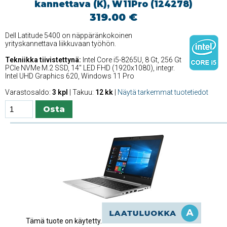
kannettava (K), W11Pro (124278)
319.00 €
Dell Latitude 5400 on näppäränkokoinen
yrityskannettava liikkuvaan työhön.
Tekniikka tiivistettynä:
Intel Core i5-8265U, 8 Gt, 256 Gt
PCIe NVMe M.2 SSD, 14'' LED FHD (1920x1080), integr.
Intel UHD Graphics 620, Windows 11 Pro
Varastosaldo:
3 kpl
| Takuu:
12 kk
|
Näytä tarkemmat tuotetiedot
Tämä tuote on käytetty.