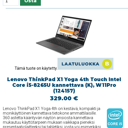
Tämä tuote on käytetty.
Lenovo ThinkPad X1 Yoga 4th Touch Intel
Core i5-8265U kannettava (K), W11Pro
(124157)
329.00 €
Lenovo ThinkPad X1 Yoga 4th on kestävä, kompakti ja
monikäyttöinen kannettava tietokone ammattilaisille.
360 astetta kääntyvän näytön ansiosta kannettava
mukautuu käyttötarpeen mukaan vaikkapa pieneksi
presentaatiolaitteeksi tai tabletiksi, josta voi esimerkiksi