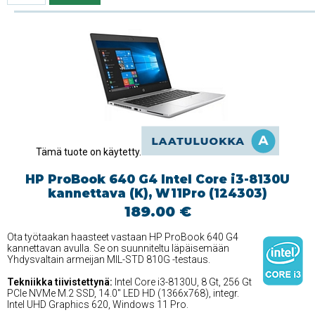
Tämä tuote on käytetty.
HP ProBook 640 G4 Intel Core i3-8130U
kannettava (K), W11Pro (124303)
189.00 €
Ota työtaakan haasteet vastaan HP ProBook 640 G4
kannettavan avulla. Se on suunniteltu läpäisemään
Yhdysvaltain armeijan MIL-STD 810G -testaus.
Tekniikka tiivistettynä:
Intel Core i3-8130U, 8 Gt, 256 Gt
PCIe NVMe M.2 SSD, 14.0'' LED HD (1366x768), integr.
Intel UHD Graphics 620, Windows 11 Pro.