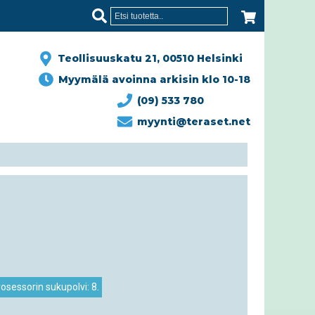
Teollisuuskatu 21, 00510 Helsinki
Myymälä avoinna arkisin klo 10-18
(09) 533 780
myynti@teraset.net
osessorin sukupolvi: 8.