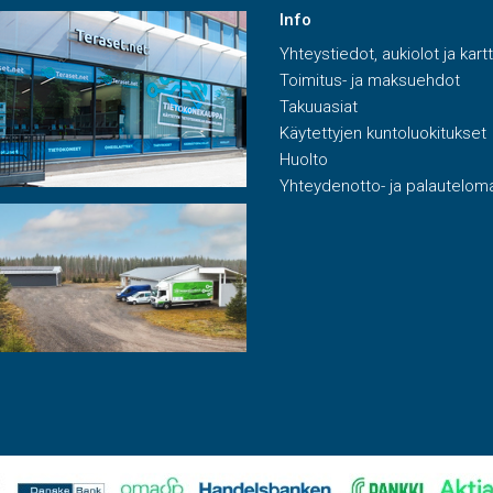
Info
Yhteystiedot, aukiolot ja kart
Toimitus- ja maksuehdot
Takuuasiat
Käytettyjen kuntoluokitukset
Huolto
Yhteydenotto- ja palautelom