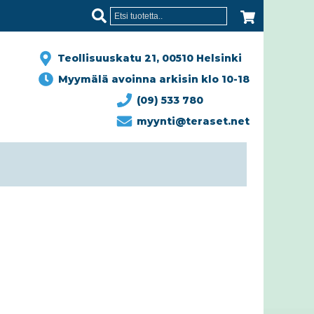
Teollisuuskatu 21, 00510 Helsinki
Myymälä avoinna arkisin klo 10-18
(09) 533 780
myynti@teraset.net