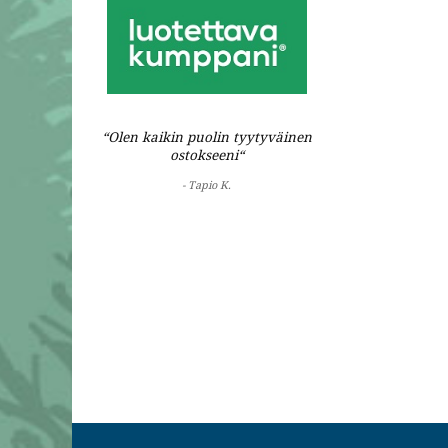
“Olen kaikin puolin tyytyväinen
ostokseeni“
- Tapio K.