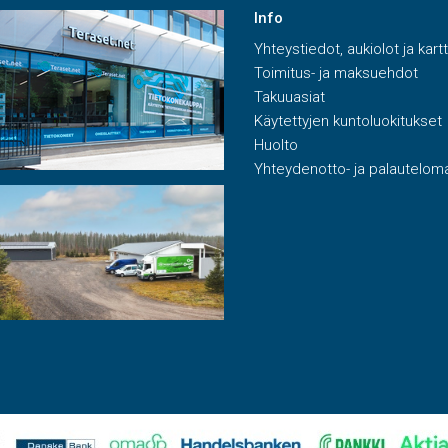
Info
Yhteystiedot, aukiolot ja kart
Toimitus- ja maksuehdot
Takuuasiat
Käytettyjen kuntoluokitukset
Huolto
Yhteydenotto- ja palautelom