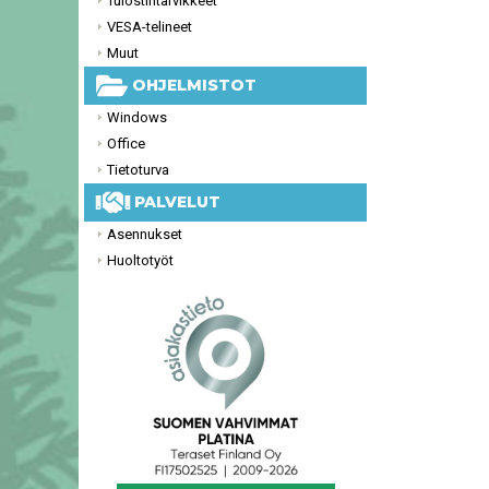
Tulostintarvikkeet
VESA-telineet
Muut
OHJELMISTOT
Windows
Office
Tietoturva
PALVELUT
Asennukset
Huoltotyöt