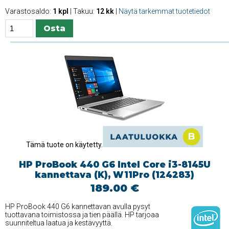
Varastosaldo:
1 kpl
| Takuu:
12 kk
|
Näytä tarkemmat tuotetiedot
Tämä tuote on käytetty.
HP ProBook 440 G6 Intel Core i3-8145U
kannettava (K), W11Pro (124283)
189.00 €
HP ProBook 440 G6 kannettavan avulla pysyt
tuottavana toimistossa ja tien päällä. HP tarjoaa
suunniteltua laatua ja kestävyyttä.