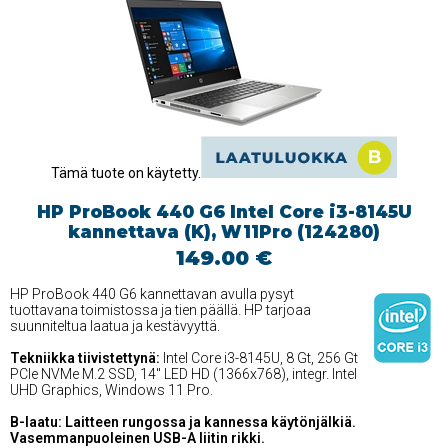
Tämä tuote on käytetty.
HP ProBook 440 G6 Intel Core i3-8145U
kannettava (K), W11Pro (124280)
149.00 €
HP ProBook 440 G6 kannettavan avulla pysyt
tuottavana toimistossa ja tien päällä. HP tarjoaa
suunniteltua laatua ja kestävyyttä.
Tekniikka tiivistettynä:
Intel Core i3-8145U, 8 Gt, 256 Gt
PCIe NVMe M.2 SSD, 14'' LED HD (1366x768), integr. Intel
UHD Graphics, Windows 11 Pro.
B-laatu: Laitteen rungossa ja kannessa käytönjälkiä.
Vasemmanpuoleinen USB-A liitin rikki.