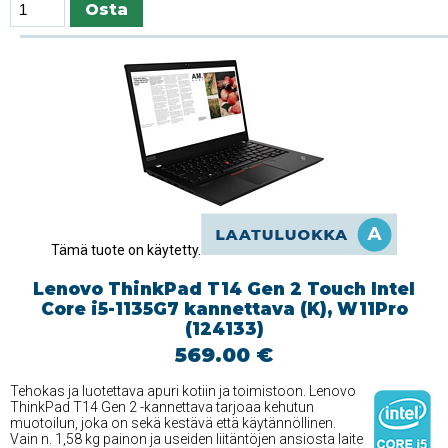
Tämä tuote on käytetty.
Lenovo ThinkPad T14 Gen 2 Touch Intel
Core i5-1135G7 kannettava (K), W11Pro
(124133)
569.00 €
Tehokas ja luotettava apuri kotiin ja toimistoon. Lenovo
ThinkPad T14 Gen 2 -kannettava tarjoaa kehutun
muotoilun, joka on sekä kestävä että käytännöllinen.
Vain n. 1,58 kg painon ja useiden liitäntöjen ansiosta laite