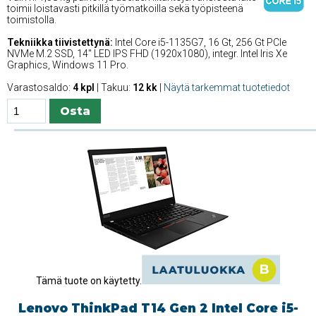
toimii loistavasti pitkillä työmatkoilla sekä työpisteenä
toimistolla.
Tekniikka tiivistettynä:
Intel Core i5-1135G7, 16 Gt, 256 Gt PCIe
NVMe M.2 SSD, 14'' LED IPS FHD (1920x1080), integr. Intel Iris Xe
Graphics, Windows 11 Pro.
Varastosaldo:
4 kpl
| Takuu:
12 kk
|
Näytä tarkemmat tuotetiedot
Tämä tuote on käytetty.
Lenovo ThinkPad T14 Gen 2 Intel Core i5-