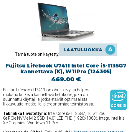
Tämä tuote on käytetty.
Fujitsu Lifebook U7411 Intel Core i5-1135G7
kannettava (K), W11Pro (124305)
469.00 €
Fujitsu Lifebook U7411 on ohut, kevyt ja helposti
mukana kulkeva kannettava tietokone, joka on
suunnattu käyttäjille, jotka etsivät optimaalista
liikkuvuutta matkoilla ja ergonomiaa toimistossa.
Tekniikka tiivistettynä:
Intel Core i5-1135G7, 16 Gt, 256
Gt PCIe NVMe M.2 SSD, 14.0'' LED FHD (1920x1080), integr. Intel Iris
Xe Graphics, Windows 11 Pro.