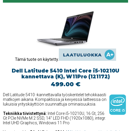
Tämä tuote on käytetty.
Dell Latitude 5410 Intel Core i5-10210U
kannettava (K), W11Pro (121172)
499.00 €
Dell Latitude 5410 -kannettavalla työskentelet tehokkaasti
matkojen aikana. Kompaktissa ja kevyessä laitteessa on
lukuisia yrityskäyttöön suunnattuja ominaisuuksia.
Tekniikka tiivistettynä:
Intel Core i5-10210U, 16 Gt, 256
Gt PCIe NVMe M.2 SSD, 14'' LED FHD (1920x1080), integr.
Intel UHD Graphics, Windows 11 Pro