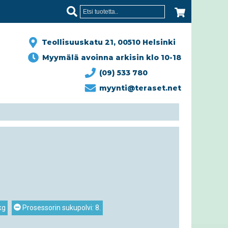
Teollisuuskatu 21, 00510 Helsinki
Myymälä avoinna arkisin klo 10-18
(09) 533 780
myynti@teraset.net
kg
Prosessorin sukupolvi: 8.