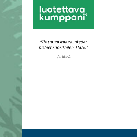
“Uutta vastaava..täydet
pisteet.suosittelen 100%“
- Jarkko L.