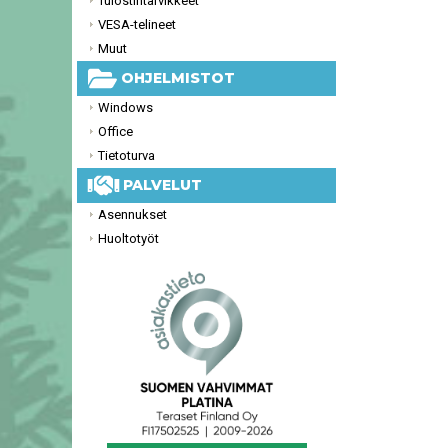
Tulostintarvikkeet
VESA-telineet
Muut
OHJELMISTOT
Windows
Office
Tietoturva
PALVELUT
Asennukset
Huoltotyöt