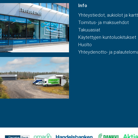
Info
Yhteystiedot, aukiolot ja kart
Toimitus- ja maksuehdot
Takuuasiat
Käytettyjen kuntoluokitukset
Huolto
Yhteydenotto- ja palautelom