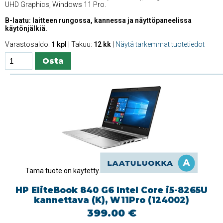
UHD Graphics, Windows 11 Pro.
B-laatu: laitteen rungossa, kannessa ja näyttöpaneelissa
käytönjälkiä.
Varastosaldo:
1 kpl
| Takuu:
12 kk
|
Näytä tarkemmat tuotetiedot
Tämä tuote on käytetty.
HP EliteBook 840 G6 Intel Core i5-8265U
kannettava (K), W11Pro (124002)
399.00 €