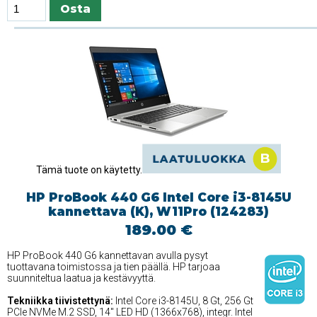
Tämä tuote on käytetty.
HP ProBook 440 G6 Intel Core i3-8145U
kannettava (K), W11Pro (124283)
189.00 €
HP ProBook 440 G6 kannettavan avulla pysyt
tuottavana toimistossa ja tien päällä. HP tarjoaa
suunniteltua laatua ja kestävyyttä.
Tekniikka tiivistettynä:
Intel Core i3-8145U, 8 Gt, 256 Gt
PCIe NVMe M.2 SSD, 14'' LED HD (1366x768), integr. Intel