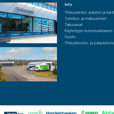
Info
Yhteystiedot, aukiolot ja kart
Toimitus- ja maksuehdot
Takuuasiat
Käytettyjen kuntoluokitukset
Huolto
Yhteydenotto- ja palautelom