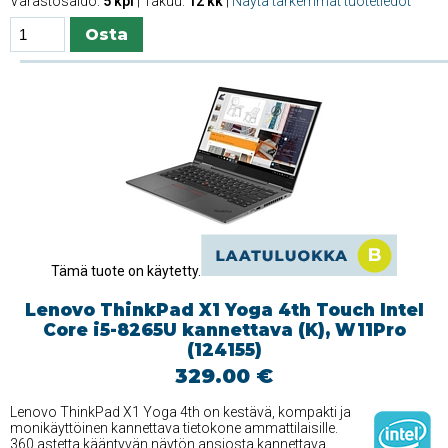
Varastosaldo:
5 kpl
| Takuu:
12 kk
|
Näytä tarkemmat tuotetiedot
Tämä tuote on käytetty.
Lenovo ThinkPad X1 Yoga 4th Touch Intel
Core i5-8265U kannettava (K), W11Pro
(124155)
329.00 €
Lenovo ThinkPad X1 Yoga 4th on kestävä, kompakti ja
monikäyttöinen kannettava tietokone ammattilaisille.
360 astetta kääntyvän näytön ansiosta kannettava