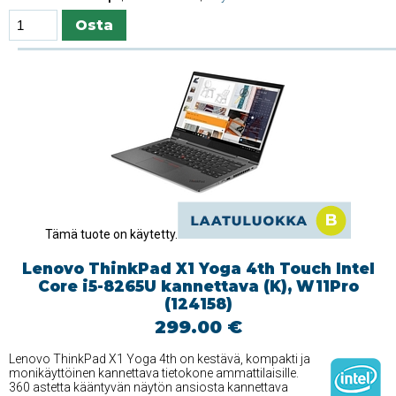
Tämä tuote on käytetty.
Lenovo ThinkPad X1 Yoga 4th Touch Intel
Core i5-8265U kannettava (K), W11Pro
(124158)
299.00 €
Lenovo ThinkPad X1 Yoga 4th on kestävä, kompakti ja
monikäyttöinen kannettava tietokone ammattilaisille.
360 astetta kääntyvän näytön ansiosta kannettava