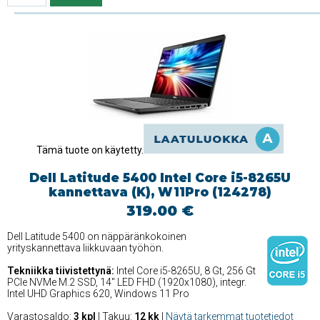
Tämä tuote on käytetty.
Dell Latitude 5400 Intel Core i5-8265U
kannettava (K), W11Pro (124278)
319.00 €
Dell Latitude 5400 on näppäränkokoinen
yrityskannettava liikkuvaan työhön.
Tekniikka tiivistettynä:
Intel Core i5-8265U, 8 Gt, 256 Gt
PCIe NVMe M.2 SSD, 14'' LED FHD (1920x1080), integr.
Intel UHD Graphics 620, Windows 11 Pro
Varastosaldo:
3 kpl
| Takuu:
12 kk
|
Näytä tarkemmat tuotetiedot