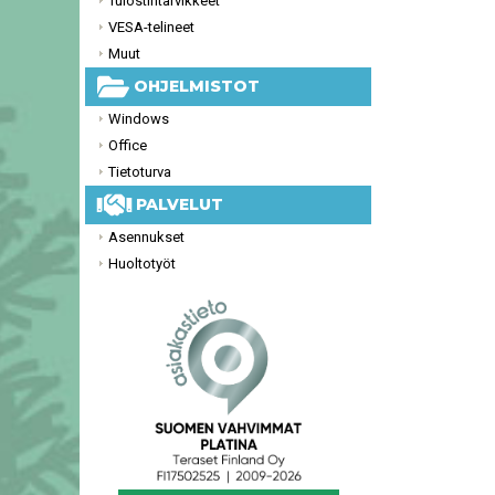
Tulostintarvikkeet
VESA-telineet
Muut
OHJELMISTOT
Windows
Office
Tietoturva
PALVELUT
Asennukset
Huoltotyöt