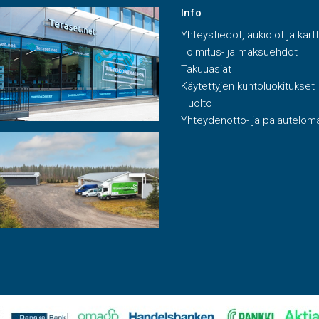
Info
Yhteystiedot, aukiolot ja kart
Toimitus- ja maksuehdot
Takuuasiat
Käytettyjen kuntoluokitukset
Huolto
Yhteydenotto- ja palautelom