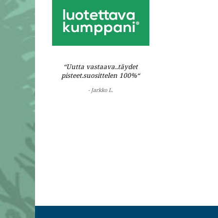
“Uutta vastaava..täydet
pisteet.suosittelen 100%“
- Jarkko L.