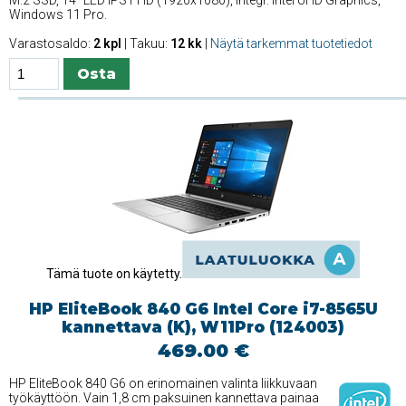
Windows 11 Pro.
Varastosaldo:
2 kpl
| Takuu:
12 kk
|
Näytä tarkemmat tuotetiedot
Tämä tuote on käytetty.
HP EliteBook 840 G6 Intel Core i7-8565U
kannettava (K), W11Pro (124003)
469.00 €
HP EliteBook 840 G6 on erinomainen valinta liikkuvaan
työkäyttöön. Vain 1,8 cm paksuinen kannettava painaa