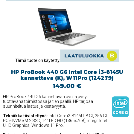
Tämä tuote on käytetty.
HP ProBook 440 G6 Intel Core i3-8145U
kannettava (K), W11Pro (124279)
149.00 €
HP ProBook 440 G6 kannettavan avulla pysyt
tuottavana toimistossa ja tien päällä. HP tarjoaa
suunniteltua laatua ja kestävyyttä.
Tekniikka tiivistettynä:
Intel Core i3-8145U, 8 Gt, 256 Gt
PCIe NVMe M.2 SSD, 14'' LED HD (1366x768), integr. Intel
UHD Graphics, Windows 11 Pro.