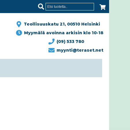
Teollisuuskatu 21, 00510 Helsinki
Myymälä avoinna arkisin klo 10-18
(09) 533 780
myynti@teraset.net