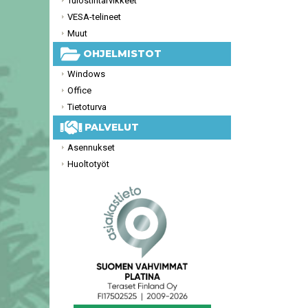
Tulostintarvikkeet
VESA-telineet
Muut
OHJELMISTOT
Windows
Office
Tietoturva
PALVELUT
Asennukset
Huoltotyöt