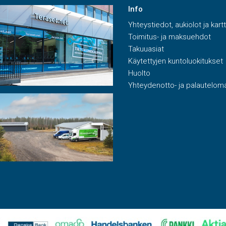
Info
Yhteystiedot, aukiolot ja kart
Toimitus- ja maksuehdot
Takuuasiat
Käytettyjen kuntoluokitukset
Huolto
Yhteydenotto- ja palautelom