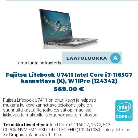
Tämä tuote on käytetty.
Fujitsu Lifebook U7411 Intel Core i7-1165G7
kannettava (K), W11Pro (124342)
569.00 €
Fujitsu Lifebook U7411 on ohut, kevyt ja helposti
mukana kulkeva kannettava tietokone, joka on
suunnattu käyttäjille, jotka etsivät optimaalista
liikkuvuutta matkoilla ja ergonomiaa toimistossa.
Tekniikka tiivistettynä:
Intel Core i7-1165G7, 16 Gt, 512
Gt PCIe NVMe M.2 SSD, 14.0'' LED FHD (1920x1080), integr. Intel Iris
Xe Graphics, Windows 11 Pro.