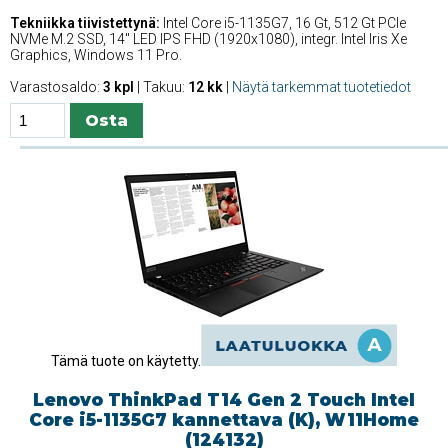
Tekniikka tiivistettynä:
Intel Core i5-1135G7, 16 Gt, 512 Gt PCIe
NVMe M.2 SSD, 14'' LED IPS FHD (1920x1080), integr. Intel Iris Xe
Graphics, Windows 11 Pro.
Varastosaldo:
3 kpl
| Takuu:
12 kk
|
Näytä tarkemmat tuotetiedot
Tämä tuote on käytetty.
Lenovo ThinkPad T14 Gen 2 Touch Intel
Core i5-1135G7 kannettava (K), W11Home
(124132)