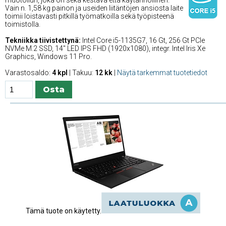
Vain n. 1,58 kg painon ja useiden liitäntöjen ansiosta laite
toimii loistavasti pitkillä työmatkoilla sekä työpisteenä
toimistolla.
Tekniikka tiivistettynä:
Intel Core i5-1135G7, 16 Gt, 256 Gt PCIe
NVMe M.2 SSD, 14'' LED IPS FHD (1920x1080), integr. Intel Iris Xe
Graphics, Windows 11 Pro.
Varastosaldo:
4 kpl
| Takuu:
12 kk
|
Näytä tarkemmat tuotetiedot
Tämä tuote on käytetty.