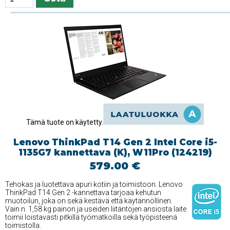
Tämä tuote on käytetty.
Lenovo ThinkPad T14 Gen 2 Intel Core i5-
1135G7 kannettava (K), W11Pro (124219)
579.00 €
Tehokas ja luotettava apuri kotiin ja toimistoon. Lenovo
ThinkPad T14 Gen 2 -kannettava tarjoaa kehutun
muotoilun, joka on sekä kestävä että käytännöllinen.
Vain n. 1,58 kg painon ja useiden liitäntöjen ansiosta laite
toimii loistavasti pitkillä työmatkoilla sekä työpisteenä
toimistolla.