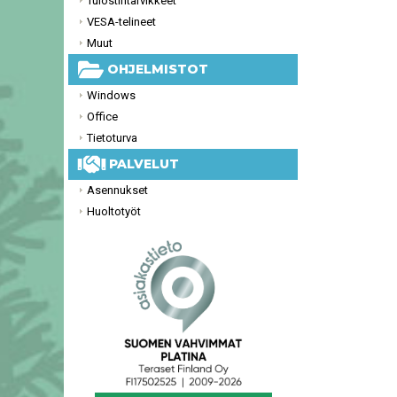
Tulostintarvikkeet
VESA-telineet
Muut
OHJELMISTOT
Windows
Office
Tietoturva
PALVELUT
Asennukset
Huoltotyöt