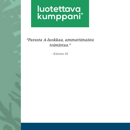
“Parasta A-luokkaa, ammattimaista
toimintaa.“
- Kimmo M.