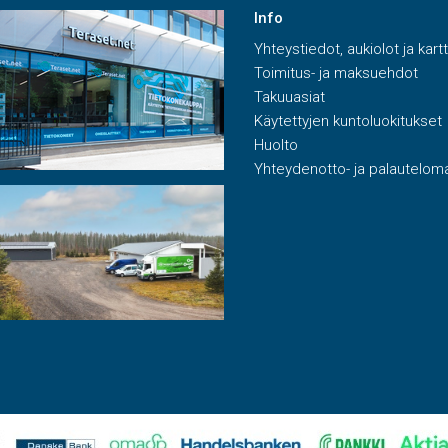
Info
Yhteystiedot, aukiolot ja kart
Toimitus- ja maksuehdot
Takuuasiat
Käytettyjen kuntoluokitukset
Huolto
Yhteydenotto- ja palautelom