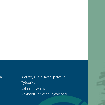
ta
Kierrätys- ja elinkaaripalvelut
Työpaikat
Jälleenmyyjäksi
Rekisteri- ja tietosuojaseloste