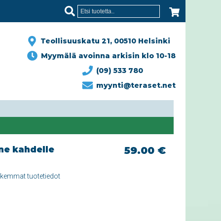
Teollisuuskatu 21, 00510 Helsinki
Myymälä avoinna arkisin klo 10-18
(09) 533 780
myynti@teraset.net
ne kahdelle
59.00 €
rkemmat tuotetiedot