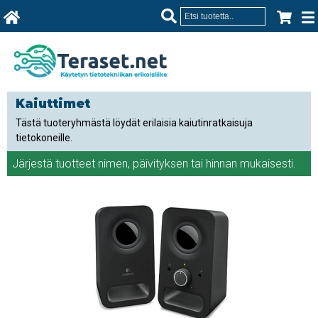
Kaiuttimet
Tästä tuoteryhmästä löydät erilaisia kaiutinratkaisuja
tietokoneille.
Järjestä tuotteet
nimen
,
päivityksen
tai
hinnan
mukaisesti.