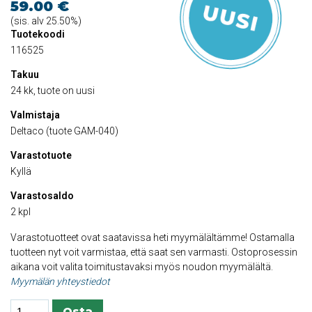
59.00 €
(sis. alv 25.50%)
Tuotekoodi
116525
Takuu
24 kk, tuote on uusi
Valmistaja
Deltaco (tuote GAM-040)
Varastotuote
Kyllä
Varastosaldo
2 kpl
Varastotuotteet ovat saatavissa heti myymälältämme! Ostamalla
tuotteen nyt voit varmistaa, että saat sen varmasti. Ostoprosessin
aikana voit valita toimitustavaksi myös noudon myymälältä.
Myymälän yhteystiedot