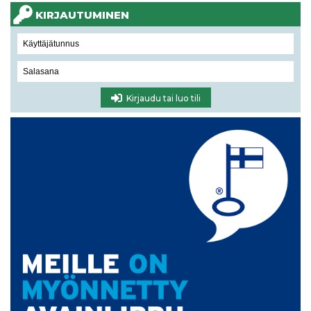
KIRJAUTUMINEN
Kirjaudu tai luo tili