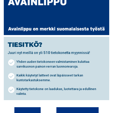
TIESITKÖ?
510
Juuri nyt meillä on yli
tietokonetta myynnissä!
Yhden uuden tietokoneen valmistaminen kuluttaa
sarvikuonon painon verran luonnonvaroja.
Kaikki käytetyt laitteet ovat läpäisseet tarkan
kuntotarkastuksemme.
Käytetty tietokone on laadukas, luotettava ja edullinen
valinta.