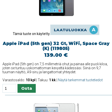
Tämä tuote on käytetty.
Apple iPad (5th gen) 32 Gt, WiFi, Space Gray
(K) (119805)
139.00 €
Apple iPad (5th gen) on 7,5 millimetriä ohut ja painaa alle puoli kiloa,
joten se tuntuu uskomattoman kevyeltä kädessäsi. Siinä on 9,7
tuuman näyttö, A9-siru ja langattomat yhteydet.
Varastosaldo:
10 kpl
| Takuu:
1 kk
|
Näytä tarkemmat tuotetiedot