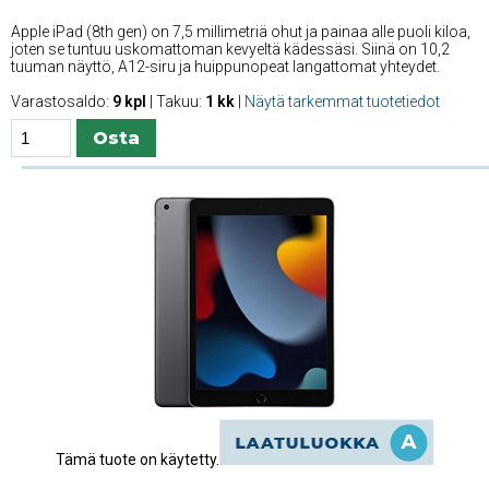
Apple iPad (8th gen) on 7,5 millimetriä ohut ja painaa alle puoli kiloa,
joten se tuntuu uskomattoman kevyeltä kädessäsi. Siinä on 10,2
tuuman näyttö, A12-siru ja huippunopeat langattomat yhteydet.
Varastosaldo:
9 kpl
| Takuu:
1 kk
|
Näytä tarkemmat tuotetiedot
Tämä tuote on käytetty.