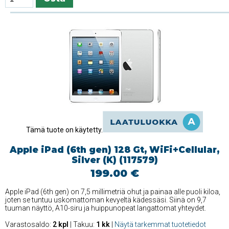
Tämä tuote on käytetty.
Apple iPad (6th gen) 128 Gt, WiFi+Cellular,
Silver (K) (117579)
199.00 €
Apple iPad (6th gen) on 7,5 millimetriä ohut ja painaa alle puoli kiloa,
joten se tuntuu uskomattoman kevyeltä kädessäsi. Siinä on 9,7
tuuman näyttö, A10-siru ja huippunopeat langattomat yhteydet.
Varastosaldo:
2 kpl
| Takuu:
1 kk
|
Näytä tarkemmat tuotetiedot