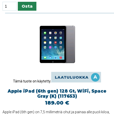
Tämä tuote on käytetty.
Apple iPad (6th gen) 128 Gt, WiFi, Space
Gray (K) (117653)
189.00 €
Apple iPad (6th gen) on 7,5 millimetriä ohut ja painaa alle puoli kiloa,