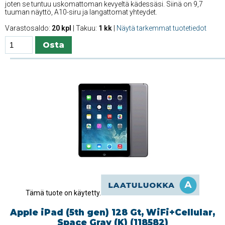
joten se tuntuu uskomattoman kevyeltä kädessäsi. Siinä on 9,7
tuuman näyttö, A10-siru ja langattomat yhteydet.
Varastosaldo:
20 kpl
| Takuu:
1 kk
|
Näytä tarkemmat tuotetiedot
Tämä tuote on käytetty.
Apple iPad (5th gen) 128 Gt, WiFi+Cellular,
Space Gray (K) (118582)