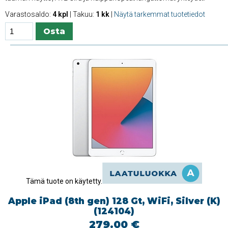
Varastosaldo:
4 kpl
| Takuu:
1 kk
|
Näytä tarkemmat tuotetiedot
Tämä tuote on käytetty.
Apple iPad (8th gen) 128 Gt, WiFi, Silver (K)
(124104)
279.00 €