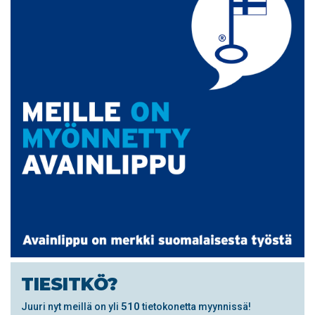
TIESITKÖ?
510
Juuri nyt meillä on yli
tietokonetta myynnissä!