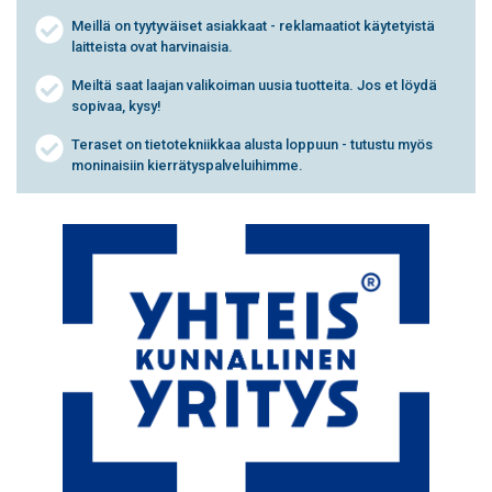
Meillä on tyytyväiset asiakkaat - reklamaatiot käytetyistä
laitteista ovat harvinaisia.
Meiltä saat laajan valikoiman uusia tuotteita. Jos et löydä
sopivaa, kysy!
Teraset on tietotekniikkaa alusta loppuun - tutustu myös
moninaisiin kierrätyspalveluihimme.