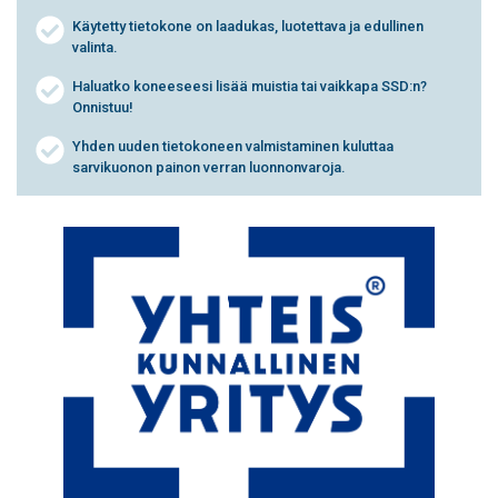
Käytetty tietokone on laadukas, luotettava ja edullinen
valinta.
Haluatko koneeseesi lisää muistia tai vaikkapa SSD:n?
Onnistuu!
Yhden uuden tietokoneen valmistaminen kuluttaa
sarvikuonon painon verran luonnonvaroja.