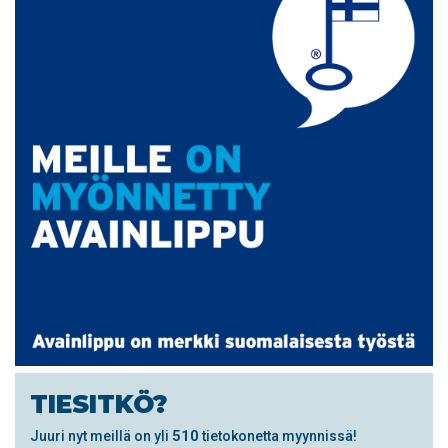
TIESITKÖ?
510
Juuri nyt meillä on yli
tietokonetta myynnissä!