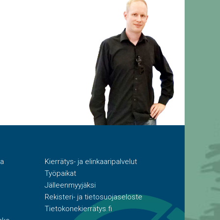
ta
Kierrätys- ja elinkaaripalvelut
Työpaikat
Jälleenmyyjäksi
Rekisteri- ja tietosuojaseloste
Tietokonekierrätys.fi