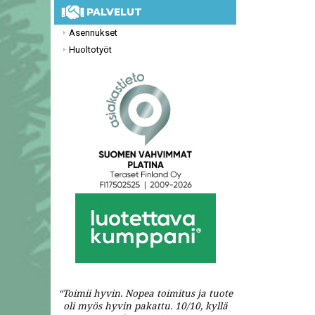
PALVELUT
Asennukset
Huoltotyöt
“Toimii hyvin. Nopea toimitus ja tuote
oli myös hyvin pakattu. 10/10, kyllä