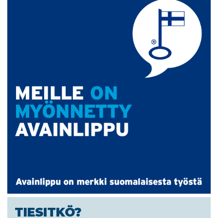
TIESITKÖ?