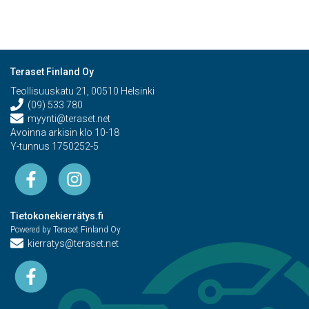
Teraset Finland Oy
Teollisuuskatu 21, 00510 Helsinki
(09) 533 780
myynti@teraset.net
Avoinna arkisin klo 10-18
Y-tunnus 1750252-5
Tietokonekierrätys.fi
Powered by Teraset Finland Oy
kierratys@teraset.net