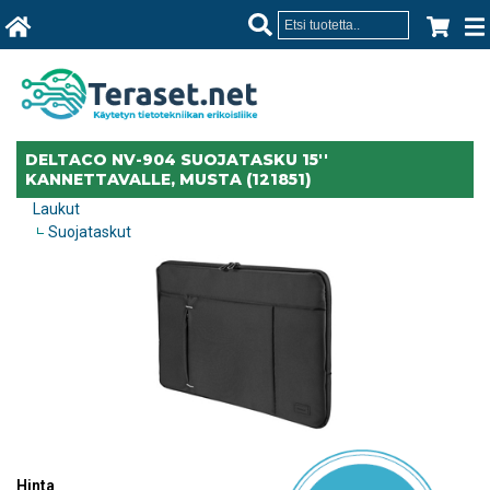
DELTACO NV-904 SUOJATASKU 15''
KANNETTAVALLE, MUSTA (121851)
Laukut
Suojataskut
Hinta