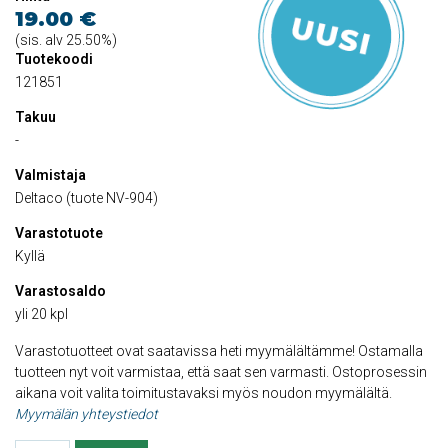
19.00 €
(sis. alv 25.50%)
Tuotekoodi
121851
Takuu
-
Valmistaja
Deltaco (tuote NV-904)
Varastotuote
Kyllä
Varastosaldo
yli 20 kpl
Varastotuotteet ovat saatavissa heti myymälältämme! Ostamalla
tuotteen nyt voit varmistaa, että saat sen varmasti. Ostoprosessin
aikana voit valita toimitustavaksi myös noudon myymälältä.
Myymälän yhteystiedot