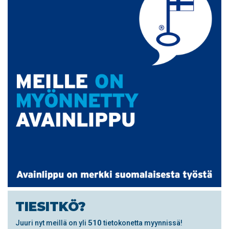
TIESITKÖ?
510
Juuri nyt meillä on yli
tietokonetta myynnissä!