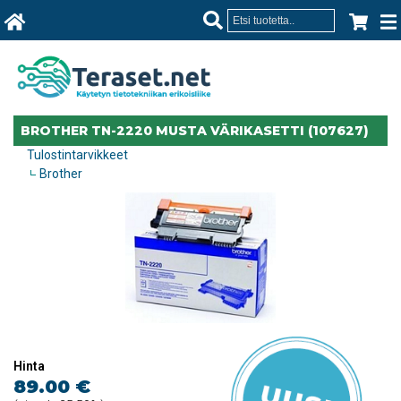
BROTHER TN-2220 MUSTA VÄRIKASETTI (107627)
Tulostintarvikkeet
Brother
Hinta
89.00 €