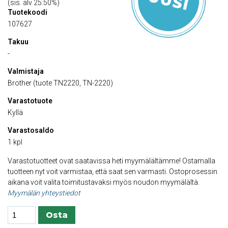
(sis. alv 25.50%)
Tuotekoodi
107627
Takuu
-
Valmistaja
Brother (tuote TN2220, TN-2220)
Varastotuote
Kyllä
Varastosaldo
1 kpl
Varastotuotteet ovat saatavissa heti myymälältämme! Ostamalla
tuotteen nyt voit varmistaa, että saat sen varmasti. Ostoprosessin
aikana voit valita toimitustavaksi myös noudon myymälältä.
Myymälän yhteystiedot