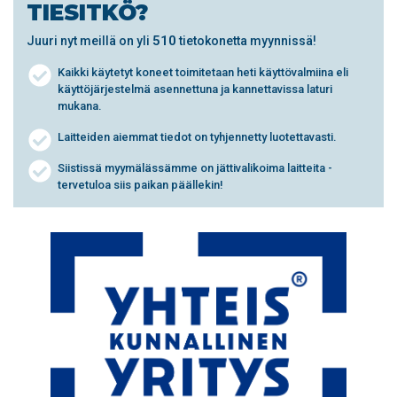
TIESITKÖ?
510
Juuri nyt meillä on yli
tietokonetta myynnissä!
Kaikki käytetyt koneet toimitetaan heti käyttövalmiina eli
käyttöjärjestelmä asennettuna ja kannettavissa laturi
mukana.
Laitteiden aiemmat tiedot on tyhjennetty luotettavasti.
Siistissä myymälässämme on jättivalikoima laitteita -
tervetuloa siis paikan päällekin!