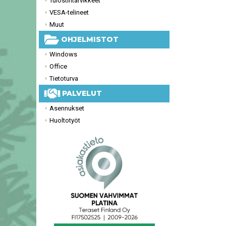
Tulostintarvikkeet
VESA-telineet
Muut
OHJELMISTOT
Windows
Office
Tietoturva
PALVELUT
Asennukset
Huoltotyöt