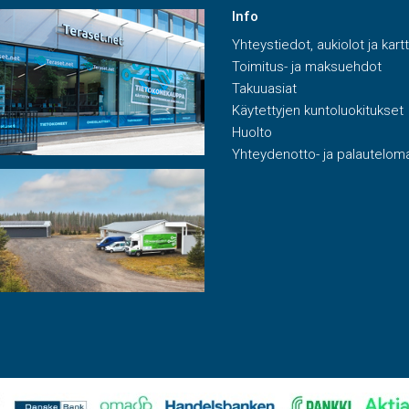
Info
Yhteystiedot, aukiolot ja kart
Toimitus- ja maksuehdot
Takuuasiat
Käytettyjen kuntoluokitukset
Huolto
Yhteydenotto- ja palautelom