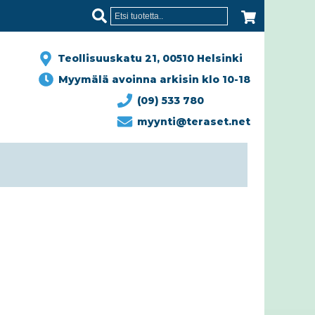
Teollisuuskatu 21, 00510 Helsinki
Myymälä avoinna arkisin klo 10-18
(09) 533 780
myynti@teraset.net