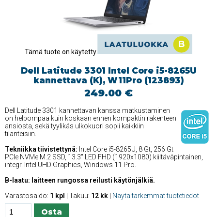
Tämä tuote on käytetty.
Dell Latitude 3301 Intel Core i5-8265U
kannettava (K), W11Pro (123893)
249.00 €
Dell Latitude 3301 kannettavan kanssa matkustaminen
on helpompaa kuin koskaan ennen kompaktin rakenteen
ansiosta, sekä tyylikäs ulkokuori sopii kaikkiin
tilanteisiin.
Tekniikka tiivistettynä:
Intel Core i5-8265U, 8 Gt, 256 Gt
PCIe NVMe M.2 SSD, 13.3'' LED FHD (1920x1080) kiiltäväpintainen,
integr. Intel UHD Graphics, Windows 11 Pro.
B-laatu: laitteen rungossa reilusti käytönjälkiä.
Varastosaldo:
1 kpl
| Takuu:
12 kk
|
Näytä tarkemmat tuotetiedot