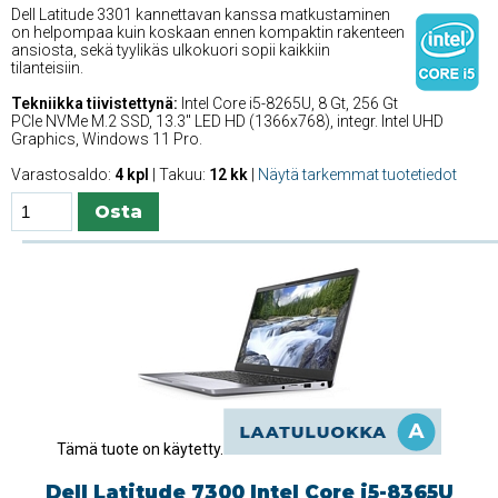
Dell Latitude 3301 kannettavan kanssa matkustaminen
on helpompaa kuin koskaan ennen kompaktin rakenteen
ansiosta, sekä tyylikäs ulkokuori sopii kaikkiin
tilanteisiin.
Tekniikka tiivistettynä:
Intel Core i5-8265U, 8 Gt, 256 Gt
PCIe NVMe M.2 SSD, 13.3'' LED HD (1366x768), integr. Intel UHD
Graphics, Windows 11 Pro.
Varastosaldo:
4 kpl
| Takuu:
12 kk
|
Näytä tarkemmat tuotetiedot
Tämä tuote on käytetty.
Dell Latitude 7300 Intel Core i5-8365U