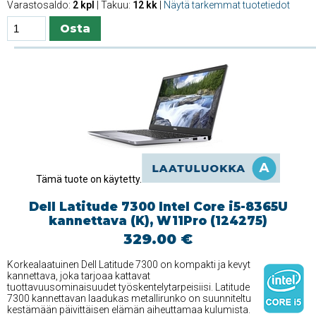
Varastosaldo:
2 kpl
| Takuu:
12 kk
|
Näytä tarkemmat tuotetiedot
Tämä tuote on käytetty.
Dell Latitude 7300 Intel Core i5-8365U
kannettava (K), W11Pro (124275)
329.00 €
Korkealaatuinen Dell Latitude 7300 on kompakti ja kevyt
kannettava, joka tarjoaa kattavat
tuottavuusominaisuudet työskentelytarpeisiisi. Latitude
7300 kannettavan laadukas metallirunko on suunniteltu
kestämään päivittäisen elämän aiheuttamaa kulumista.