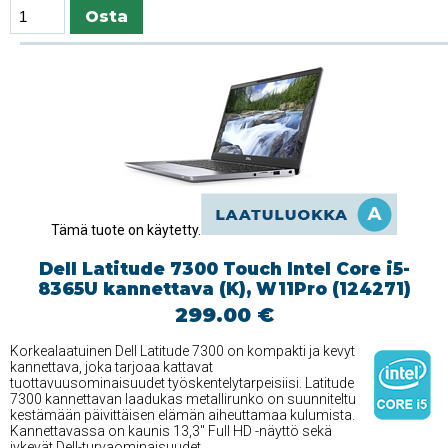
Tämä tuote on käytetty.
Dell Latitude 7300 Touch Intel Core i5-
8365U kannettava (K), W11Pro (124271)
299.00 €
Korkealaatuinen Dell Latitude 7300 on kompakti ja kevyt
kannettava, joka tarjoaa kattavat
tuottavuusominaisuudet työskentelytarpeisiisi. Latitude
7300 kannettavan laadukas metallirunko on suunniteltu
kestämään päivittäisen elämän aiheuttamaa kulumista.
Kannettavassa on kaunis 13,3'' Full HD -näyttö sekä
jykevät Dell-turvaominaisuudet.