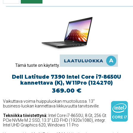
Tämä tuote on käytetty.
Dell Latitude 7390 Intel Core i7-8650U
kannettava (K), W11Pro (124270)
369.00 €
Vaikuttava voima huippuluokan muotoilussa. 13''
business-luokan kannettava liikkuvuutta tarvitseville.
Tekniikka tiivistettynä:
Intel Core i7-8650U, 8 Gt, 256 Gt
PCIe NVMe M.2 SSD, 13.3'' LED FHD (1920x1080), integr.
Intel UHD Graphics 620, Windows 11 Pro