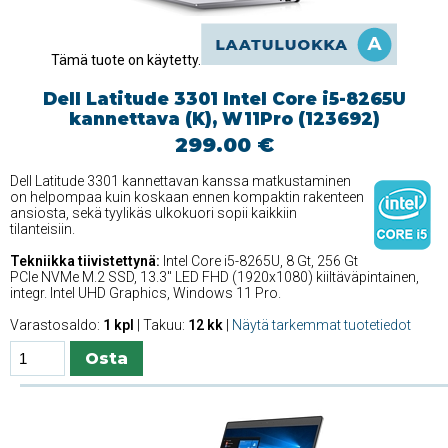
Tämä tuote on käytetty.
Dell Latitude 3301 Intel Core i5-8265U
kannettava (K), W11Pro (123692)
299.00 €
Dell Latitude 3301 kannettavan kanssa matkustaminen
on helpompaa kuin koskaan ennen kompaktin rakenteen
ansiosta, sekä tyylikäs ulkokuori sopii kaikkiin
tilanteisiin.
Tekniikka tiivistettynä:
Intel Core i5-8265U, 8 Gt, 256 Gt
PCIe NVMe M.2 SSD, 13.3'' LED FHD (1920x1080) kiiltäväpintainen,
integr. Intel UHD Graphics, Windows 11 Pro.
Varastosaldo:
1 kpl
| Takuu:
12 kk
|
Näytä tarkemmat tuotetiedot