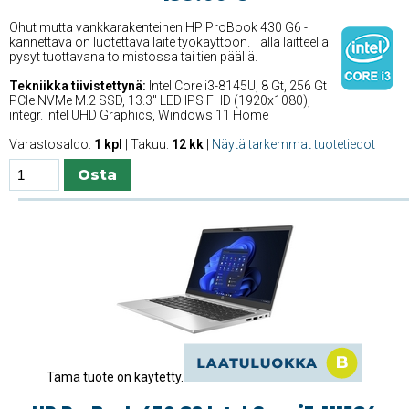
Ohut mutta vankkarakenteinen HP ProBook 430 G6 -
kannettava on luotettava laite työkäyttöön. Tällä laitteella
pysyt tuottavana toimistossa tai tien päällä.
Tekniikka tiivistettynä:
Intel Core i3-8145U, 8 Gt, 256 Gt
PCIe NVMe M.2 SSD, 13.3'' LED IPS FHD (1920x1080),
integr. Intel UHD Graphics, Windows 11 Home
Varastosaldo:
1 kpl
| Takuu:
12 kk
|
Näytä tarkemmat tuotetiedot
Tämä tuote on käytetty.