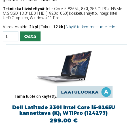
Tekniikka tiivistettynä:
Intel Core i5-8365U, 8 Gt, 256 Gt PCIe NVMe
M.2 SSD, 13.3'' LED FHD (1920x1080) kosketusnäyttö, integr. Intel
UHD Graphics, Windows 11 Pro.
Varastosaldo:
2 kpl
| Takuu:
12 kk
|
Näytä tarkemmat tuotetiedot
Tämä tuote on käytetty.
Dell Latitude 3301 Intel Core i5-8265U
kannettava (K), W11Pro (124277)
299.00 €