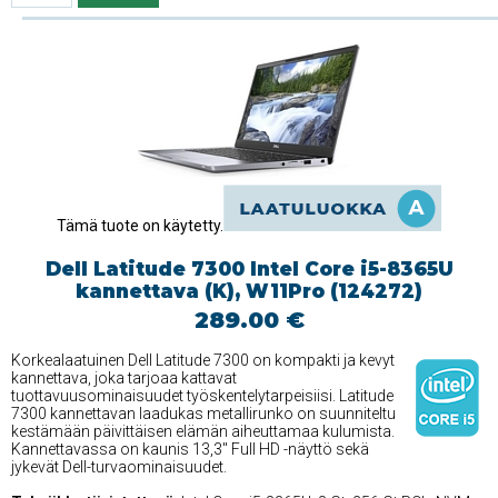
Tämä tuote on käytetty.
Dell Latitude 7300 Intel Core i5-8365U
kannettava (K), W11Pro (124272)
289.00 €
Korkealaatuinen Dell Latitude 7300 on kompakti ja kevyt
kannettava, joka tarjoaa kattavat
tuottavuusominaisuudet työskentelytarpeisiisi. Latitude
7300 kannettavan laadukas metallirunko on suunniteltu
kestämään päivittäisen elämän aiheuttamaa kulumista.
Kannettavassa on kaunis 13,3'' Full HD -näyttö sekä
jykevät Dell-turvaominaisuudet.