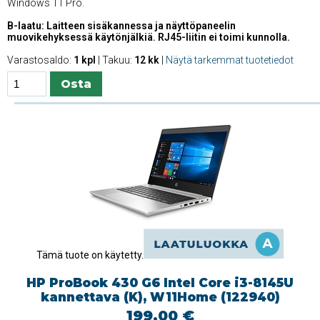
Windows 11 Pro.
B-laatu: Laitteen sisäkannessa ja näyttöpaneelin
muovikehyksessä käytönjälkiä. RJ45-liitin ei toimi kunnolla.
Varastosaldo:
1 kpl
| Takuu:
12 kk
|
Näytä tarkemmat tuotetiedot
Tämä tuote on käytetty.
HP ProBook 430 G6 Intel Core i3-8145U
kannettava (K), W11Home (122940)
199.00 €