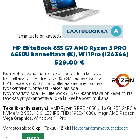
Tämä tuote on käytetty.
HP EliteBook 855 G7 AMD Ryzen 5 PRO
4650U kannettava (K), W11Pro (124344)
529.00 €
Kun työhön vaaditaan tehokas, suojattu ja kestävä
kannettava on HP Elitebook 855 G7 loistava valinta.
HP Elitebook 855 G7 mahdollistaa käyttäjien sujuvan
työskentelyn tuottavasti kaikenlaisissa
työympäristöissä. HP EliteBook 855 G7 -kannettava on kevyt mutta
tehokas yrityskannettava, joka kulkee helposti mukana.
Tekniikka tiivistettynä:
AMD Ryzen 5 PRO 4650U, 16 Gt, 256 Gt PCIe
NVMe M.2 SSD, 15.6'' LED IPS FHD (1920x1080), integr. AMD Radeon
Vega Graphics, Windows 11 Pro
Varastosaldo:
6 kpl
| Takuu:
12 kk
|
Näytä tarkemmat tuotetiedot