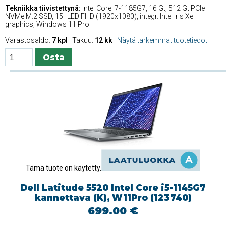
Tekniikka tiivistettynä:
Intel Core i7-1185G7, 16 Gt, 512 Gt PCIe
NVMe M.2 SSD, 15'' LED FHD (1920x1080), integr. Intel Iris Xe
graphics, Windows 11 Pro
Varastosaldo:
7 kpl
| Takuu:
12 kk
|
Näytä tarkemmat tuotetiedot
Tämä tuote on käytetty.
Dell Latitude 5520 Intel Core i5-1145G7
kannettava (K), W11Pro (123740)
699.00 €