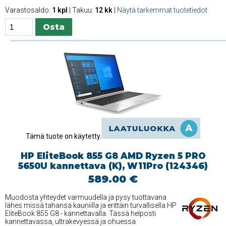
Varastosaldo:
1 kpl
| Takuu:
12 kk
|
Näytä tarkemmat tuotetiedot
Tämä tuote on käytetty.
HP EliteBook 855 G8 AMD Ryzen 5 PRO
5650U kannettava (K), W11Pro (124346)
589.00 €
Muodosta yhteydet varmuudella ja pysy tuottavana
lähes missä tahansa kauniilla ja erittäin turvallisella HP
EliteBook 855 G8 - kannettavalla. Tässä helposti
kannettavassa, ultrakevyessä ja ohuessa