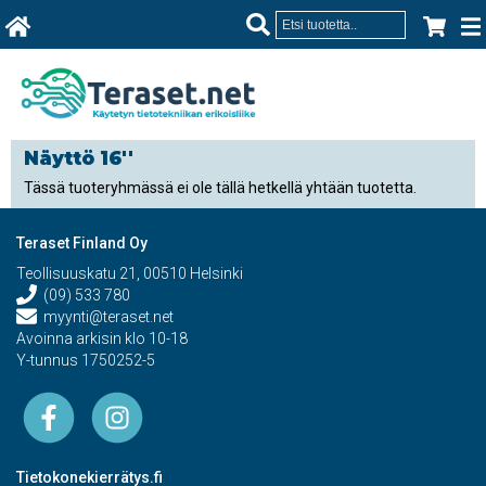
Näyttö 16''
Tässä tuoteryhmässä ei ole tällä hetkellä yhtään tuotetta.
Teraset Finland Oy
Teollisuuskatu 21, 00510 Helsinki
(09) 533 780
myynti@teraset.net
Avoinna arkisin klo 10-18
Y-tunnus 1750252-5
Tietokonekierrätys.fi