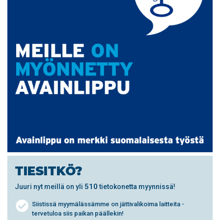
TIESITKÖ?
510
Juuri nyt meillä on yli
tietokonetta myynnissä!
Siistissä myymälässämme on jättivalikoima laitteita -
tervetuloa siis paikan päällekin!