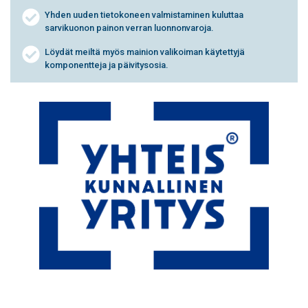
Yhden uuden tietokoneen valmistaminen kuluttaa
sarvikuonon painon verran luonnonvaroja.
Löydät meiltä myös mainion valikoiman käytettyjä
komponentteja ja päivitysosia.