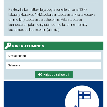
Käytetyillä kannettavilla ja pöytäkoneille on aina 12 kk
takuu (akkutakuu 1 kk). Jokaisen tuotteen tarkka takuuaika
on merkitty tuotteen perustietoihin. Mikäli tuotteen
kunnosta on jotain erityisiä huomioita, on ne merkitty
kuvauksessa lisätietoihin (alin rivi).
KIRJAUTUMINEN
Kirjaudu tai luo tili