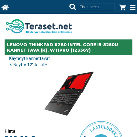
LENOVO THINKPAD X280 INTEL CORE I5-8250U
KANNETTAVA (K), W11PRO (123367)
Käytetyt kannettavat
Näyttö 12'' tai alle
Hinta