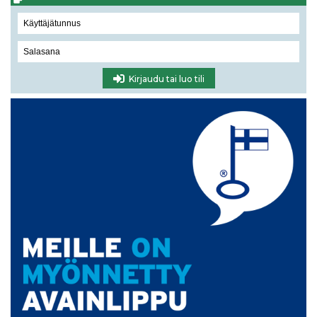
Kirjaudu tai luo tili