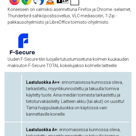
Koneeseen on valmiiksi asennettuna Firefox ja Chrome -selaimet,
Thunderbird-sähköpostisovellus, VLC-mediasoitin, 7-Zip -
pakkausohjelmisto ja LibreOffice toimisto-ohjelmisto.
Uuden F-Secure-tilin luojalle tutustumisetuna kolmen kuukauden
maksuton F-Secure TOTAL kokeilujakso kolmelle laitteelle.
Laatuluokka A++:
erinomaisessa kunnossa oleva,
tarkastettu, myyntikunnostettu ja takuulla toimiva
käytetty tuote. Aina meidän toimesta tarkastettu ja
tietoturvakäsitelty. Laitteen akku (tai akut) on uusittu!
Tämä huippulaatuluokka on käytössä vain
kannettaville koneille.
Laatuluokka A+:
erinomaisessa kunnossa oleva,