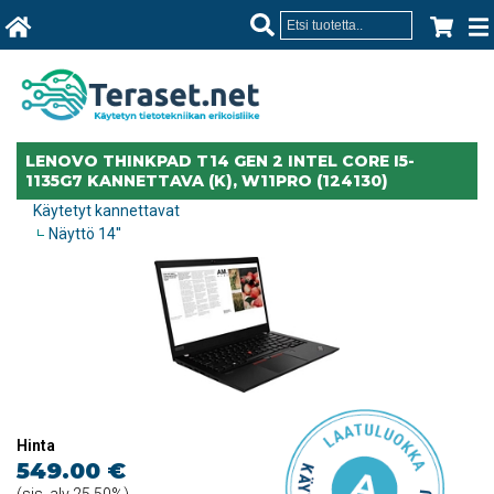
LENOVO THINKPAD T14 GEN 2 INTEL CORE I5-
1135G7 KANNETTAVA (K), W11PRO (124130)
Käytetyt kannettavat
Näyttö 14''
Hinta
549.00 €