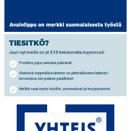
TIESITKÖ?
510
Juuri nyt meillä on yli
tietokonetta myynnissä!
Postitus jopa samana päivänä!
Siistissä myymälässämme on jättivalikoima laitteita -
tervetuloa siis paikan päällekin!
Meiltä saat myös huollot, asennukset ja korjausarviot.