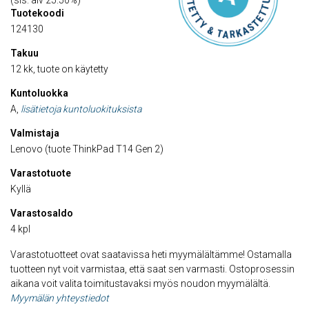
(sis. alv 25.50%)
Tuotekoodi
124130
Takuu
12 kk, tuote on käytetty
Kuntoluokka
A,
lisätietoja kuntoluokituksista
Valmistaja
Lenovo (tuote ThinkPad T14 Gen 2)
Varastotuote
Kyllä
Varastosaldo
4 kpl
Varastotuotteet ovat saatavissa heti myymälältämme! Ostamalla
tuotteen nyt voit varmistaa, että saat sen varmasti. Ostoprosessin
aikana voit valita toimitustavaksi myös noudon myymälältä.
Myymälän yhteystiedot