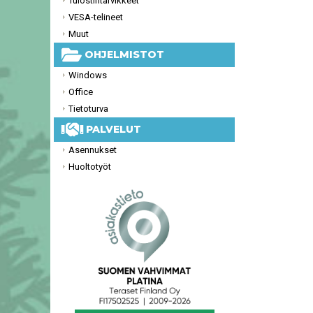
Tulostintarvikkeet
VESA-telineet
Muut
OHJELMISTOT
Windows
Office
Tietoturva
PALVELUT
Asennukset
Huoltotyöt