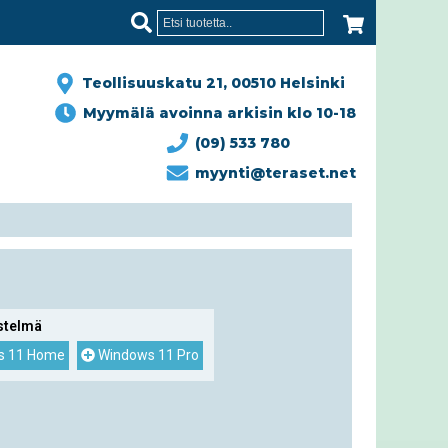
Teollisuuskatu 21, 00510 Helsinki
Myymälä avoinna arkisin klo 10-18
(09) 533 780
myynti@teraset.net
stelmä
s 11 Home
Windows 11 Pro