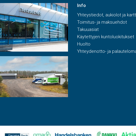
Info
Yhteystiedot, aukiolot ja kart
Toimitus- ja maksuehdot
Takuuasiat
Käytettyjen kuntoluokitukset
Huolto
Yhteydenotto- ja palautelom