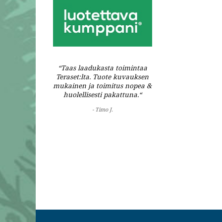
“Taas laadukasta toimintaa
Teraset:lta. Tuote kuvauksen
mukainen ja toimitus nopea &
huolellisesti pakattuna.“
- Timo J.