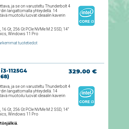
ttava, ja se on varusteltu Thunderbolt 4
din langattomalla yhteydellä. 14
ävä muotoilu luovat ideaalin kaverin
, 16 Gt, 256 Gt PCIe NVMe M.2 SSD, 14''
phics, Windows 11 Pro
arkemmat tuotetiedot
 i3-1125G4
329.00 €
768)
ttava, ja se on varusteltu Thunderbolt 4
din langattomalla yhteydellä. 14
ävä muotoilu luovat ideaalin kaverin
, 16 Gt, 256 Gt PCIe NVMe M.2 SSD, 14''
phics, Windows 11 Pro
tönjälkiä.