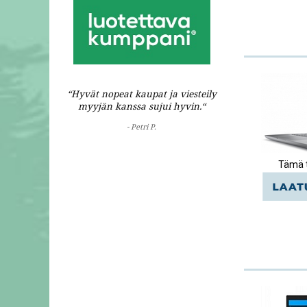
“Hyvät nopeat kaupat ja viesteily
myyjän kanssa sujui hyvin.“
- Petri P.
Tämä t