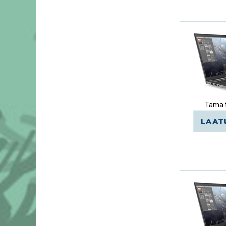
Tämä t