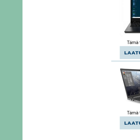
Tämä t
Tämä t