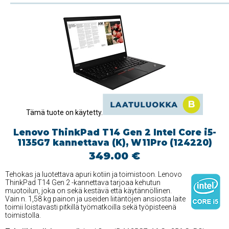
Tämä tuote on käytetty.
Lenovo ThinkPad T14 Gen 2 Intel Core i5-
1135G7 kannettava (K), W11Pro (124220)
349.00 €
Tehokas ja luotettava apuri kotiin ja toimistoon. Lenovo
ThinkPad T14 Gen 2 -kannettava tarjoaa kehutun
muotoilun, joka on sekä kestävä että käytännöllinen.
Vain n. 1,58 kg painon ja useiden liitäntöjen ansiosta laite
toimii loistavasti pitkillä työmatkoilla sekä työpisteenä
toimistolla.