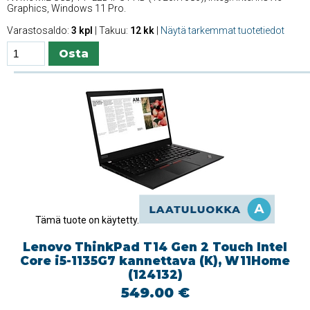
Graphics, Windows 11 Pro.
Varastosaldo:
3 kpl
| Takuu:
12 kk
|
Näytä tarkemmat tuotetiedot
Tämä tuote on käytetty.
Lenovo ThinkPad T14 Gen 2 Touch Intel
Core i5-1135G7 kannettava (K), W11Home
(124132)
549.00 €