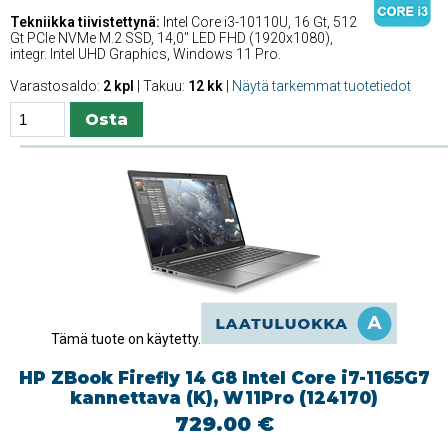
Tekniikka tiivistettynä:
Intel Core i3-10110U, 16 Gt, 512
Gt PCIe NVMe M.2 SSD, 14,0'' LED FHD (1920x1080),
integr. Intel UHD Graphics, Windows 11 Pro.
Varastosaldo:
2 kpl
| Takuu:
12 kk
|
Näytä tarkemmat tuotetiedot
Tämä tuote on käytetty.
HP ZBook Firefly 14 G8 Intel Core i7-1165G7
kannettava (K), W11Pro (124170)
729.00 €