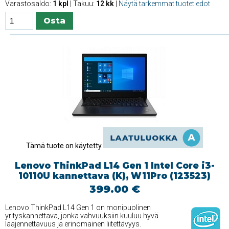
Varastosaldo:
1 kpl
| Takuu:
12 kk
|
Näytä tarkemmat tuotetiedot
Tämä tuote on käytetty.
Lenovo ThinkPad L14 Gen 1 Intel Core i3-
10110U kannettava (K), W11Pro (123523)
399.00 €
Lenovo ThinkPad L14 Gen 1 on monipuolinen
yrityskannettava, jonka vahvuuksiin kuuluu hyvä
laajennettavuus ja erinomainen liitettävyys.